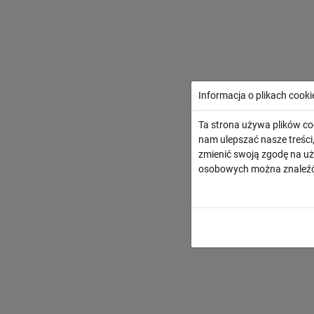
Informacja o plikach cooki
Ta strona używa plików co
nam ulepszać nasze treśc
zmienić swoją zgodę na uż
osobowych można znaleźć