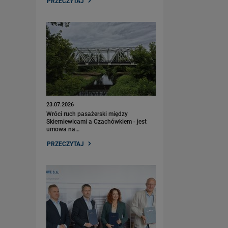
PRZECZYTAJ
23.07.2026
Wróci ruch pasażerski między
Skierniewicami a Czachówkiem - jest
umowa na…
PRZECZYTAJ