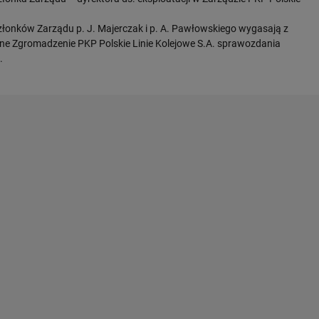
łonków Zarządu p. J. Majerczak i p. A. Pawłowskiego wygasają z
ne Zgromadzenie PKP Polskie Linie Kolejowe S.A. sprawozdania
.