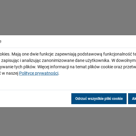
e
okies. Mają one dwie funkcje: zapewniają podstawową funkcjonalność te
i, zapisując i analizując zanonimizowane dane użytkownika. W dowoln
ywanie tych plików. Więcej informacji na temat plików cookie oraz prze
 w naszej
Polityce prywatności
.
Odrzuć wszystkie pliki cookie
Ak