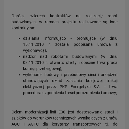
Oprócz czterech kontraktów na realizację robót
budowlanych, w ramach projektu realizowane są inne
kontrakty na:
działania informująco - promujące (w dniu
15.11.2010 r. została podpisana umowa z
wykonawcą),
nadzór nad robotami budowlanymi (w dniu
03.11.2010 r. otwarto oferty i obecnie trwa praca
komisji przetargowej),
wykonanie budowy i przebudowy sieci i urządzeń
stanowiących układ zasilania kolejowej trakcji
elektrycznej przez PKP Energetyka S.A. – trwa
procedura uzgodnienia treści porozumienia i umowy;
Celem modernizacji linii E30 jest dostosowanie stacji i
szlaków do warunków technicznych wynikających z umów
AGC i AGTC dla korytarzy transportowych tj. do