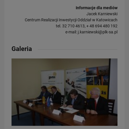
Informacje dla mediów
Jacek Karniewski
Centrum Realizacji Inwestycji Oddział w Katowicach
tel. 32 710 4613, + 48 694 480 192
e-mail:
j.karniewski@plk-sa.pl
Galeria