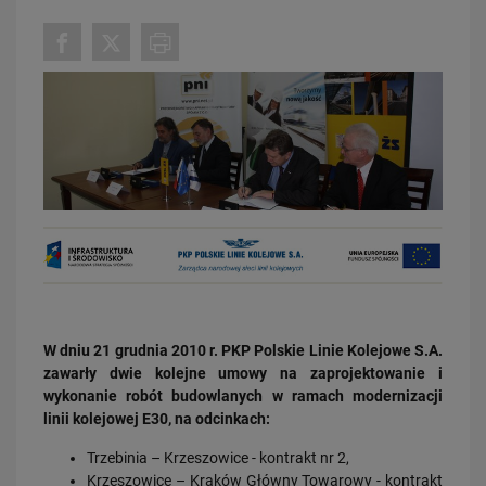
03.08.2026
Dzięki KPO kolej zmieniła Limanową
PRZECZYTAJ
W dniu 21 grudnia 2010 r. PKP Polskie Linie Kolejowe S.A.
zawarły dwie kolejne umowy na zaprojektowanie i
wykonanie robót budowlanych w ramach modernizacji
linii kolejowej E30, na odcinkach:
Trzebinia – Krzeszowice - kontrakt nr 2,
Krzeszowice – Kraków Główny Towarowy - kontrakt