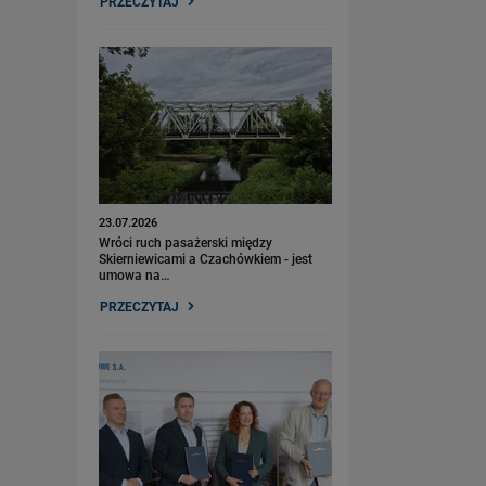
PRZECZYTAJ
23.07.2026
Wróci ruch pasażerski między
Skierniewicami a Czachówkiem - jest
umowa na…
PRZECZYTAJ