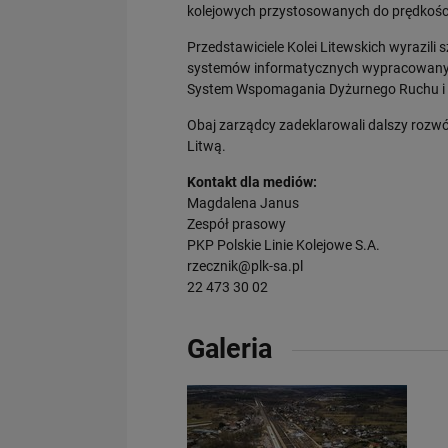
kolejowych przystosowanych do prędkośc
Przedstawiciele Kolei Litewskich wyrazil
systemów informatycznych wypracowanych
System Wspomagania Dyżurnego Ruchu i S
Obaj zarządcy zadeklarowali dalszy rozwó
Litwą.
Kontakt dla mediów:
Magdalena Janus
Zespół prasowy
PKP Polskie Linie Kolejowe S.A.
rzecznik@plk-sa.pl
22 473 30 02
Galeria