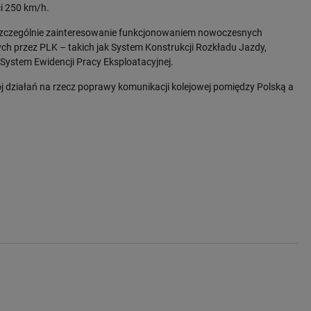
i 250 km/h.
i szczególnie zainteresowanie funkcjonowaniem nowoczesnych
 przez PLK – takich jak System Konstrukcji Rozkładu Jazdy,
ystem Ewidencji Pracy Eksploatacyjnej.
j działań na rzecz poprawy komunikacji kolejowej pomiędzy Polską a