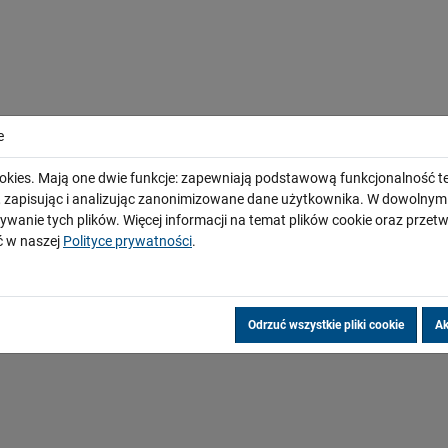
e
okies. Mają one dwie funkcje: zapewniają podstawową funkcjonalność te
i, zapisując i analizując zanonimizowane dane użytkownika. W dowoln
ywanie tych plików. Więcej informacji na temat plików cookie oraz prze
 w naszej
Polityce prywatności
.
Odrzuć wszystkie pliki cookie
Ak