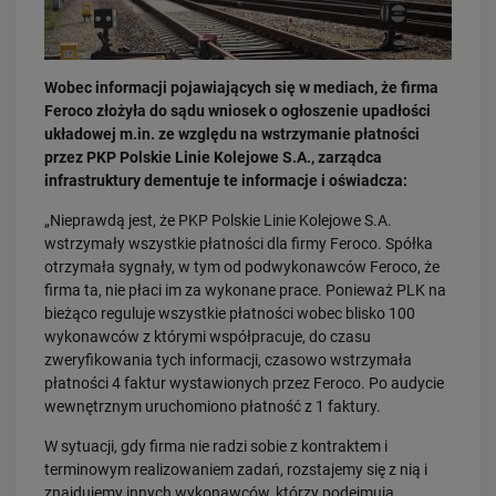
Wobec informacji pojawiających się w mediach, że firma
Feroco złożyła do sądu wniosek o ogłoszenie upadłości
układowej m.in. ze względu na wstrzymanie płatności
przez PKP Polskie Linie Kolejowe S.A., zarządca
31.07.2026
infrastruktury dementuje te informacje i oświadcza:
Dobre zmiany dla mieszkańców Katowic. Gotowy jest ważny wiadukt
drogowy
„Nieprawdą jest, że PKP Polskie Linie Kolejowe S.A.
wstrzymały wszystkie płatności dla firmy Feroco. Spółka
PRZECZYTAJ
otrzymała sygnały, w tym od podwykonawców Feroco, że
firma ta, nie płaci im za wykonane prace. Ponieważ PLK na
bieżąco reguluje wszystkie płatności wobec blisko 100
wykonawców z którymi współpracuje, do czasu
zweryfikowania tych informacji, czasowo wstrzymała
płatności 4 faktur wystawionych przez Feroco. Po audycie
wewnętrznym uruchomiono płatność z 1 faktury.
W sytuacji, gdy firma nie radzi sobie z kontraktem i
terminowym realizowaniem zadań, rozstajemy się z nią i
30.07.2026
znajdujemy innych wykonawców, którzy podejmują
Nowy wiadukt w Żorach otwarty. Bezpieczniejsze przejazdy,