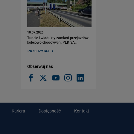
10.07.2026
Tunele i wiadukty zamiast przejazdów
kolejowo-drogowych. PLK SA…
PRZECZYTAJ
Obserwuj nas
Kariera
Dostępność
Kontakt