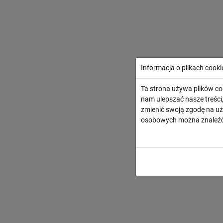
Informacja o plikach cooki
Ta strona używa plików co
nam ulepszać nasze treśc
zmienić swoją zgodę na uż
osobowych można znaleźć