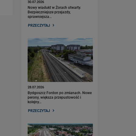
30.07.2026
Nowy wiadukt w Żorach otwarty.
Bezpieczniejsze przejazdy,
sprawniejsza…
PRZECZYTAJ
28.07.2026
Bydgoszcz Fordon po zmianach. Nowe
perony, większa przepustowość i
kolejny…
PRZECZYTAJ