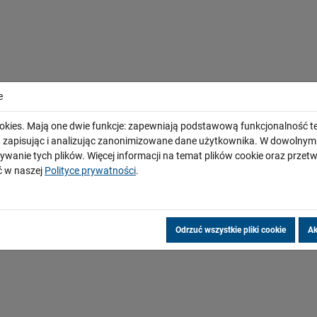
e
okies. Mają one dwie funkcje: zapewniają podstawową funkcjonalność te
i, zapisując i analizując zanonimizowane dane użytkownika. W dowoln
ywanie tych plików. Więcej informacji na temat plików cookie oraz prze
 w naszej
Polityce prywatności
.
Odrzuć wszystkie pliki cookie
Ak