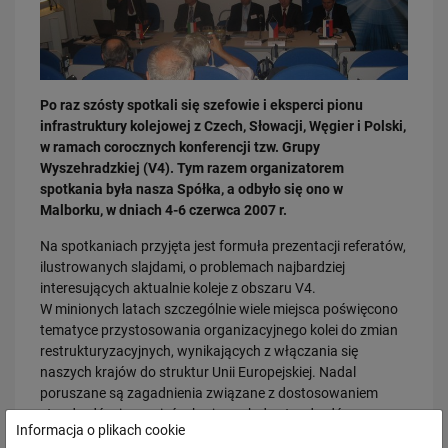
Po raz szósty spotkali się szefowie i eksperci pionu
infrastruktury kolejowej z Czech, Słowacji, Węgier i Polski,
w ramach corocznych konferencji tzw. Grupy
03.08.2026
Wyszehradzkiej (V4). Tym razem organizatorem
Dzięki KPO kolej zmieniła Limanową
spotkania była nasza Spółka, a odbyło się ono w
PRZECZYTAJ
Malborku, w dniach 4-6 czerwca 2007 r.
Na spotkaniach przyjęta jest formuła prezentacji referatów,
ilustrowanych slajdami, o problemach najbardziej
interesujących aktualnie koleje z obszaru V4.
W minionych latach szczególnie wiele miejsca poświęcono
tematyce przystosowania organizacyjnego kolei do zmian
restrukturyzacyjnych, wynikających z włączania się
naszych krajów do struktur Unii Europejskiej. Nadal
poruszane są zagadnienia związane z dostosowaniem
31.07.2026
standardów i przepisów krajowych do standardów
Informacja o plikach cookie
Dobre zmiany dla mieszkańców Katowic. Gotowy jest ważny wiadukt
interoperacyjności Kolei (TSI), i rozwiązaniami technicznymi
drogowy