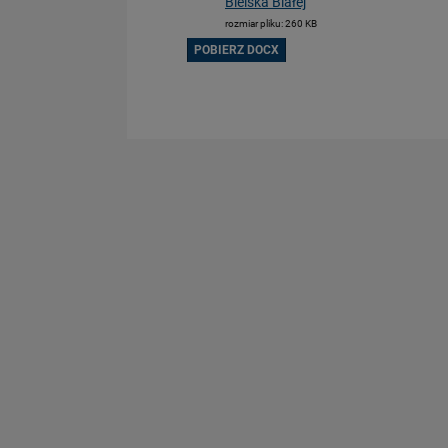
Bielska Białej
rozmiar pliku: 260 KB
POBIERZ DOCX