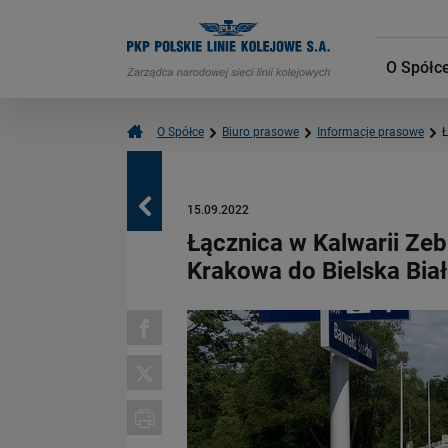
O Spółc
O Spółce
Biuro prasowe
Informacje prasowe
Ł
Powrót
15.09.2022
Łącznica w Kalwarii Zeb
Krakowa do Bielska Biał