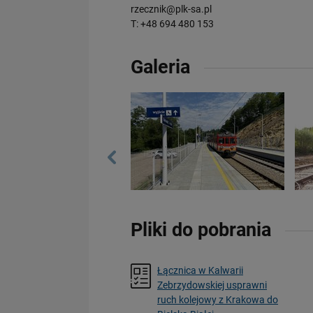
rzecznik@plk-sa.pl
T: +48 694 480 153
Galeria
Pliki do pobrania
Łącznica w Kalwarii
Zebrzydowskiej usprawni
ruch kolejowy z Krakowa do