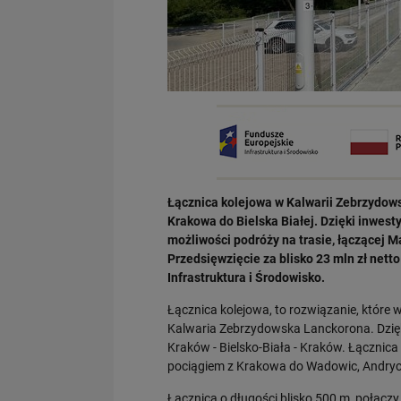
Łącznica kolejowa w Kalwarii Zebrzydows
Krakowa do Bielska Białej. Dzięki inwest
możliwości podróży na trasie, łączącej M
Przedsięwzięcie za blisko 23 mln zł ne
Infrastruktura i Środowisko.
Łącznica kolejowa, to rozwiązanie, które 
Kalwaria Zebrzydowska Lanckorona. Dzięk
Kraków - Bielsko-Biała - Kraków. Łącznica 
pociągiem z Krakowa do Wadowic, Andrych
Łącznica o długości blisko 500 m, połączy 