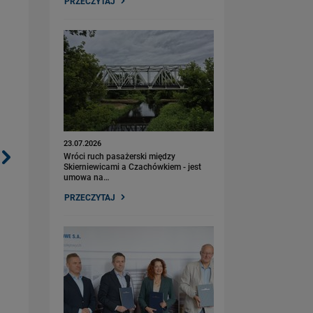
PRZECZYTAJ
23.07.2026
Wróci ruch pasażerski między
Skierniewicami a Czachówkiem - jest
umowa na…
PRZECZYTAJ