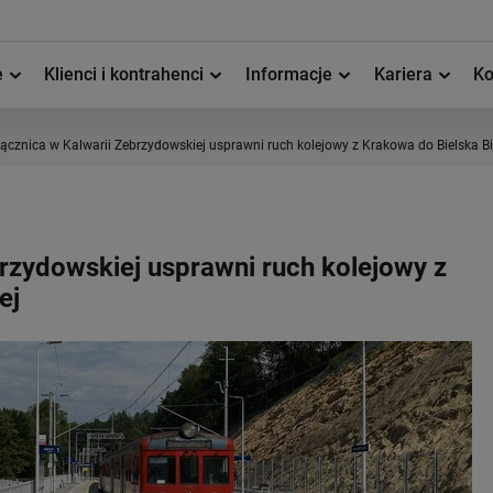
e
Klienci i kontrahenci
Informacje
Kariera
Ko
ącznica w Kalwarii Zebrzydowskiej usprawni ruch kolejowy z Krakowa do Bielska Bi
rzydowskiej usprawni ruch kolejowy z
ej