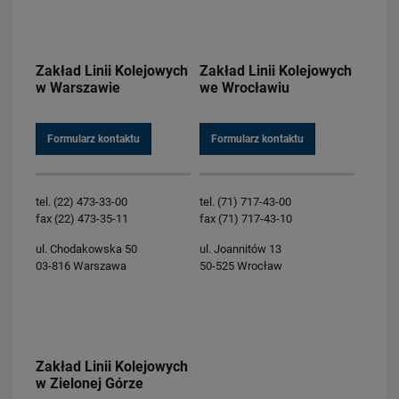
Zakład Linii Kolejowych
Zakład Linii Kolejowych
w Warszawie
we Wrocławiu
Formularz kontaktu
Formularz kontaktu
tel. (22) 473-33-00
tel. (71) 717-43-00
fax (22) 473-35-11
fax (71) 717-43-10
ul. Chodakowska 50
ul. Joannitów 13
03-816 Warszawa
50-525 Wrocław
Zakład Linii Kolejowych
w Zielonej Górze