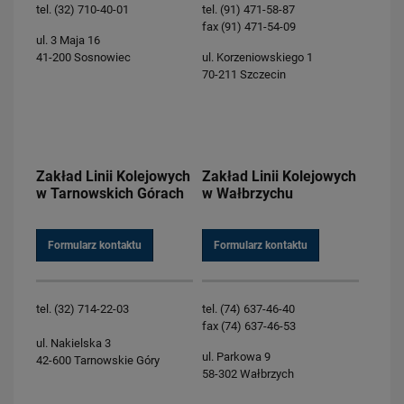
tel. (32) 710-40-01
tel. (91) 471-58-87
fax (91) 471-54-09
ul. 3 Maja 16
41-200 Sosnowiec
ul. Korzeniowskiego 1
70-211 Szczecin
Zakład Linii Kolejowych
Zakład Linii Kolejowych
w Tarnowskich Górach
w Wałbrzychu
Formularz kontaktu
Formularz kontaktu
tel. (32) 714-22-03
tel. (74) 637-46-40
fax (74) 637-46-53
ul. Nakielska 3
ul. Parkowa 9
42-600 Tarnowskie Góry
58-302 Wałbrzych