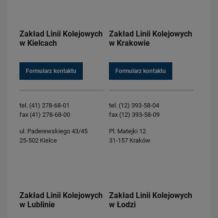
Zakład Linii Kolejowych
Zakład Linii Kolejowych
w Kielcach
w Krakowie
Formularz kontaktu
Formularz kontaktu
tel. (41) 278-68-01
tel. (12) 393-58-04
fax (41) 278-68-00
fax (12) 393-58-09
ul. Paderewskiego 43/45
Pl. Matejki 12
25-502 Kielce
31-157 Kraków
Zakład Linii Kolejowych
Zakład Linii Kolejowych
w Lublinie
w Łodzi