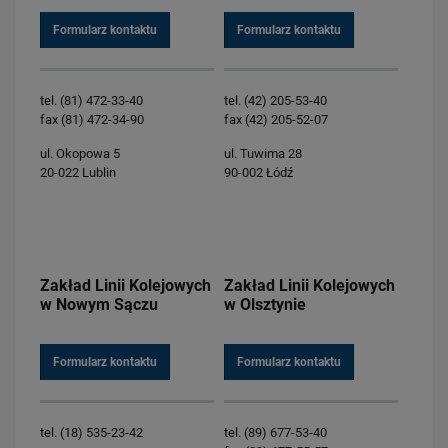
Formularz kontaktu
Formularz kontaktu
tel. (81) 472-33-40
tel. (42) 205-53-40
fax (81) 472-34-90
fax (42) 205-52-07
ul. Okopowa 5
ul. Tuwima 28
20-022 Lublin
90-002 Łódź
Zakład Linii Kolejowych
Zakład Linii Kolejowych
w Nowym Sączu
w Olsztynie
Formularz kontaktu
Formularz kontaktu
tel. (18) 535-23-42
tel. (89) 677-53-40