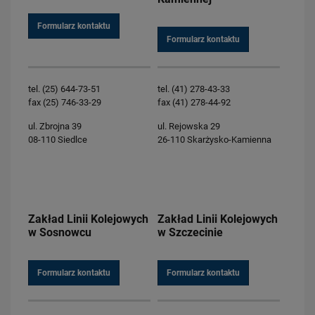
Formularz kontaktu
Formularz kontaktu
tel. (25) 644-73-51
tel. (41) 278-43-33
fax (25) 746-33-29
fax (41) 278-44-92
ul. Zbrojna 39
ul. Rejowska 29
08-110 Siedlce
26-110 Skarżysko-Kamienna
Zakład Linii Kolejowych
Zakład Linii Kolejowych
w Sosnowcu
w Szczecinie
Formularz kontaktu
Formularz kontaktu