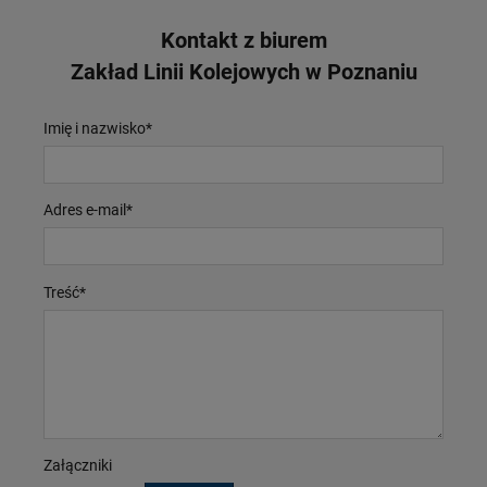
Kontakt z biurem
Zakład Linii Kolejowych w Poznaniu
Imię i nazwisko
*
Adres e-mail
*
Treść
*
Załączniki